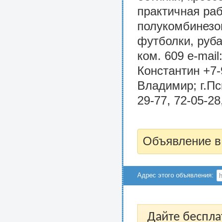
практичная раб
полукомбинезон
футболки, руба
ком. 609 e-mail
Константин +7-
Владимир; г.Пс
29-77, 72-05-28
Объявление в
Адрес этого объявления:
Дайте беспла