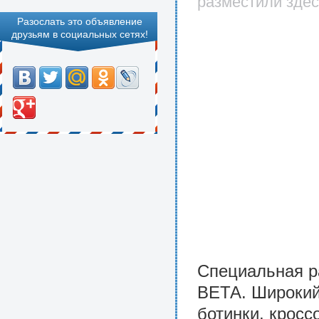
разместили здес
Разослать это объявление
друзьям в социальных сетях!
Специальная р
BЕТА. Широкий
ботинки, кросс