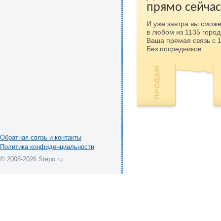
прямо сейчас
И уже завтра вы сможе
в любом из 1135 город
Ваша прямая связь с 
Без посредников.
Обратная связь и контакты
Политика конфиденциальности
© 2008-2026 Stepo.ru