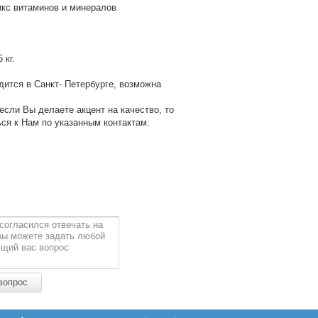
икс витаминов и минералов
 кг.
ится в Санкт- Петербурге, возможна
если Вы делаете акцент на качество, то
ся к Нам по указанным контактам.
согласился отвечать на
вы можете задать любой
щий вас вопрос
вопрос