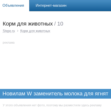
Объявления
Интернет-магазин
Корм для животных
/ 10
Stepo.ru
Корм для животных
реклама
Новилам W заменитель молока для ягнят
У этого объявления нет фото, поэтому мы разместили здесь рекламу